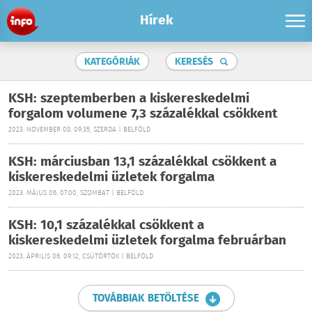
Hírek
KATEGÓRIÁK
KERESÉS
KSH: szeptemberben a kiskereskedelmi
forgalom volumene 7,3 százalékkal csökkent
2023. NOVEMBER 08. 09:35, SZERDA | BELFÖLD
KSH: márciusban 13,1 százalékkal csökkent a
kiskereskedelmi üzletek forgalma
2023. MÁJUS 06. 07:00, SZOMBAT | BELFÖLD
KSH: 10,1 százalékkal csökkent a
kiskereskedelmi üzletek forgalma februárban
2023. ÁPRILIS 06. 09:12, CSÜTÖRTÖK | BELFÖLD
TOVÁBBIAK BETÖLTÉSE