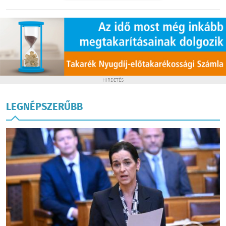
HIRDETÉS
LEGNÉPSZERŰBB