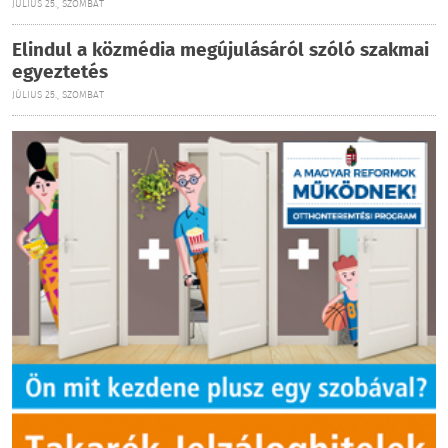
JÚLIUS 25., SZOMBAT
Elindul a közmédia megújulásáról szóló szakmai
egyeztetés
JÚLIUS 25., SZOMBAT