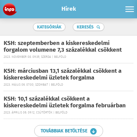
Hírek
KATEGÓRIÁK
KERESÉS
KSH: szeptemberben a kiskereskedelmi
forgalom volumene 7,3 százalékkal csökkent
2023. NOVEMBER 08. 09:35, SZERDA | BELFÖLD
KSH: márciusban 13,1 százalékkal csökkent a
kiskereskedelmi üzletek forgalma
2023. MÁJUS 06. 07:00, SZOMBAT | BELFÖLD
KSH: 10,1 százalékkal csökkent a
kiskereskedelmi üzletek forgalma februárban
2023. ÁPRILIS 06. 09:12, CSÜTÖRTÖK | BELFÖLD
TOVÁBBIAK BETÖLTÉSE