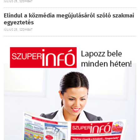
JÚLIUS 25., SZOMBAT
Elindul a közmédia megújulásáról szóló szakmai
egyeztetés
JÚLIUS 25., SZOMBAT