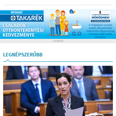
HIRDETÉS
LEGNÉPSZERŰBB