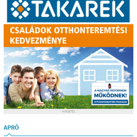
HIRDETÉS
APRÓ