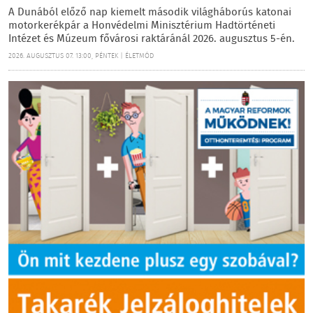
A Dunából előző nap kiemelt második világháborús katonai
motorkerékpár a Honvédelmi Minisztérium Hadtörténeti
Intézet és Múzeum fővárosi raktáránál 2026. augusztus 5-én.
2026. AUGUSZTUS 07. 13:00, PÉNTEK | ÉLETMÓD