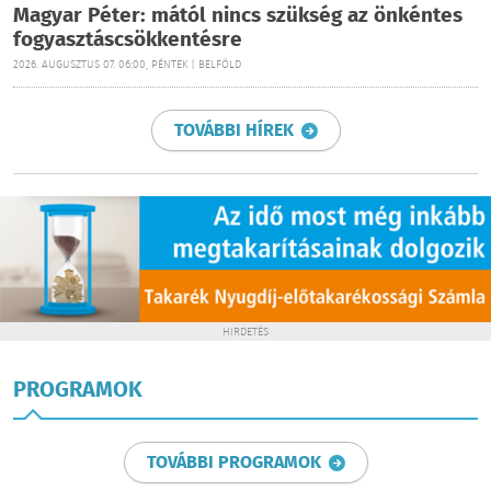
Magyar Péter: mától nincs szükség az önkéntes
fogyasztáscsökkentésre
2026. AUGUSZTUS 07. 06:00, PÉNTEK | BELFÖLD
TOVÁBBI HÍREK
HIRDETÉS
PROGRAMOK
TOVÁBBI PROGRAMOK