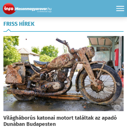
FRISS HÍREK
Világháborús katonai motort találtak az apadó
Dunában Budapesten