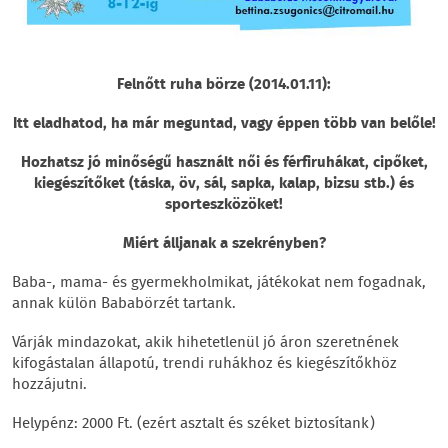
Felnőtt ruha börze (2014.01.11):
Itt eladhatod, ha már meguntad, vagy éppen több van belőle!
Hozhatsz jó minőségű használt női és férfiruhákat, cipőket,
kiegészítőket (táska, öv, sál, sapka, kalap, bizsu stb.) és
sporteszközöket!
Miért álljanak a szekrényben?
Baba-, mama- és gyermekholmikat, játékokat nem fogadnak,
annak külön Bababörzét tartank.
Várják mindazokat, akik hihetetlenül jó áron szeretnének
kifogástalan állapotú, trendi ruhákhoz és kiegészítőkhöz
hozzájutni.
Helypénz: 2000 Ft. (ezért asztalt és széket biztosítank)