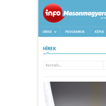
HÍREK
PROGRAMOK
KÉPEK
HÍREK