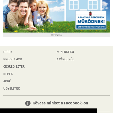
HIRDETÉS
HÍREK
KÖZÉRDEKŰ
PROGRAMOK
A VÁROSRÓL
CÉGREGISZTER
KÉPEK
APRÓ
ÜGYELETEK
Kövess minket a Facebook-on