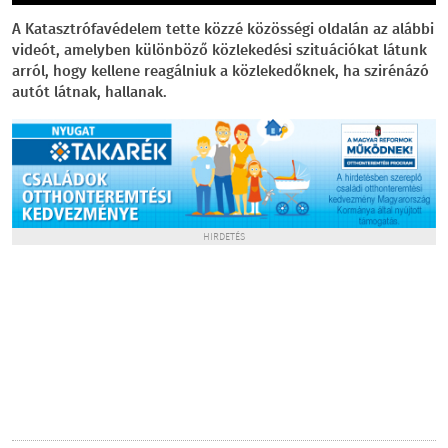
A Katasztrófavédelem tette közzé közösségi oldalán az alábbi
videót, amelyben különböző közlekedési szituációkat látunk
arról, hogy kellene reagálniuk a közlekedőknek, ha szirénázó
autót látnak, hallanak.
HIRDETÉS