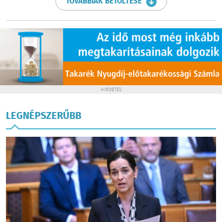
TOVÁBBIAK BETÖLTÉSE
HIRDETÉS
LEGNÉPSZERŰBB