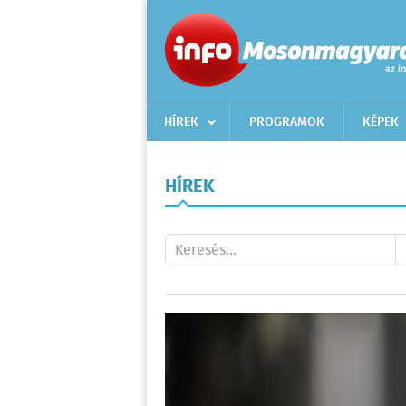
HÍREK
PROGRAMOK
KÉPEK
HÍREK