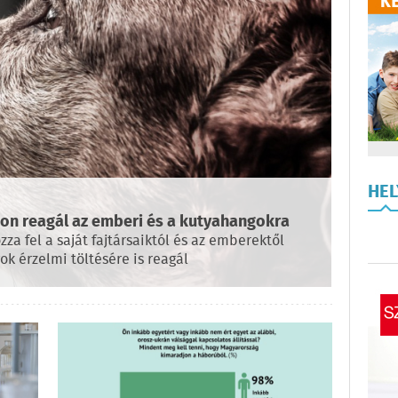
HE
on reagál az emberi és a kutyahangokra
za fel a saját fajtársaiktól és az emberektől
ok érzelmi töltésére is reagál