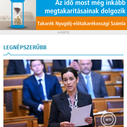
HIRDETÉS
LEGNÉPSZERŰBB