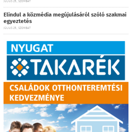
JÚLIUS 25., SZOMBAT
Elindul a közmédia megújulásáról szóló szakmai
egyeztetés
JÚLIUS 25., SZOMBAT