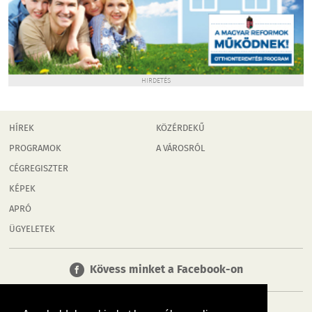
HIRDETÉS
HÍREK
KÖZÉRDEKŰ
PROGRAMOK
A VÁROSRÓL
CÉGREGISZTER
KÉPEK
APRÓ
ÜGYELETEK
Kövess minket a Facebook-on