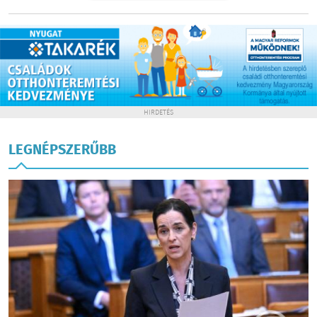
HIRDETÉS
LEGNÉPSZERŰBB