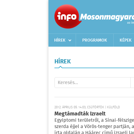
HÍREK
PROGRAMOK
KÉPEK
HÍREK
2012. ÁPRILIS 05. 14:03, CSÜTÖRTÖK | KÜLFÖLD
Megtámadták Izraelt
Egyiptomi területről, a Sínai-félszig
szerda éjjel a Vörös-tenger partján, 
írta oldalán a Háárec című izraeli la