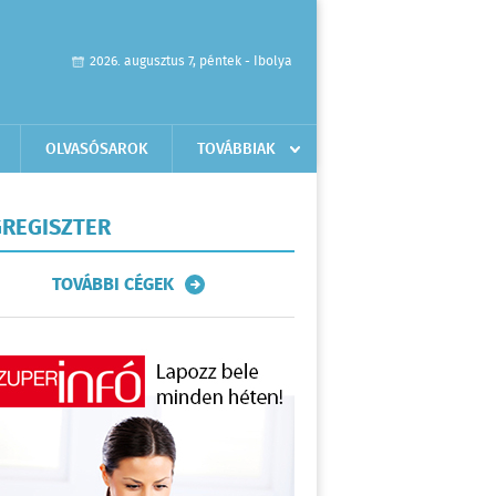
2026. augusztus 7, péntek - Ibolya
OLVASÓSAROK
TOVÁBBIAK
REGISZTER
TOVÁBBI CÉGEK