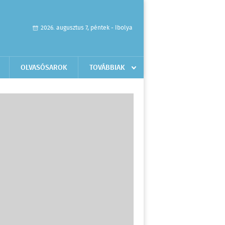
2026. augusztus 7, péntek - Ibolya
OLVASÓSAROK
TOVÁBBIAK