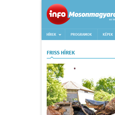
HÍREK
PROGRAMOK
KÉPEK
FRISS HÍREK