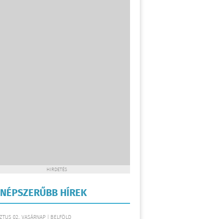
HIRDETÉS
NÉPSZERŰBB HÍREK
TUS 02., VASÁRNAP | BELFÖLD