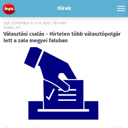
Hírek
2025. SZEPTEMBER 16. 07:45, KEDD | KÉK HÍREK
FORRÁS: MTI
Választási csalás - Hirtelen több választópolgár
lett a zala megyei faluban