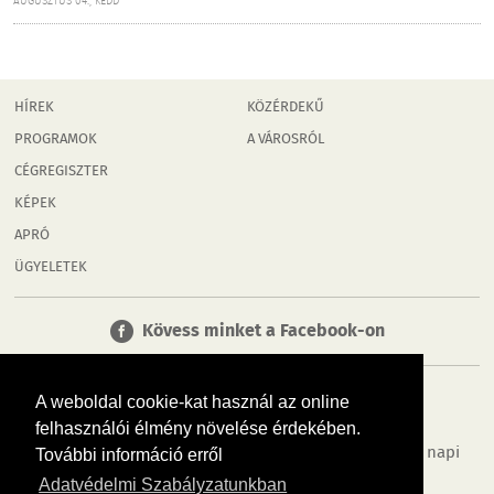
AUGUSZTUS 04., KEDD
HÍREK
KÖZÉRDEKŰ
PROGRAMOK
A VÁROSRÓL
CÉGREGISZTER
KÉPEK
APRÓ
ÜGYELETEK
Kövess minket a Facebook-on
A weboldal cookie-kat használ az online
felhasználói élmény növelése érdekében.
Tudj meg többet városodról! Hírek, programok, képek, napi
További információ erről
menü, cégek…. és minden, ami Mosonmagyaróvár
Adatvédelmi Szabályzatunkban