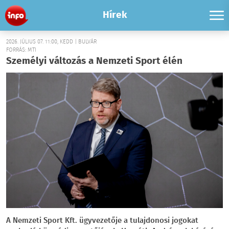
Hírek
2026. JÚLIUS 07. 11:00, KEDD | BULVÁR
FORRÁS: MTI
Személyi változás a Nemzeti Sport élén
A Nemzeti Sport Kft. ügyvezetője a tulajdonosi jogokat