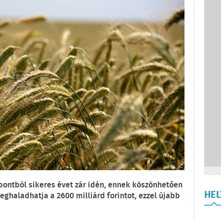
ntból sikeres évet zár idén, ennek köszönhetően
HE
ghaladhatja a 2600 milliárd forintot, ezzel újabb