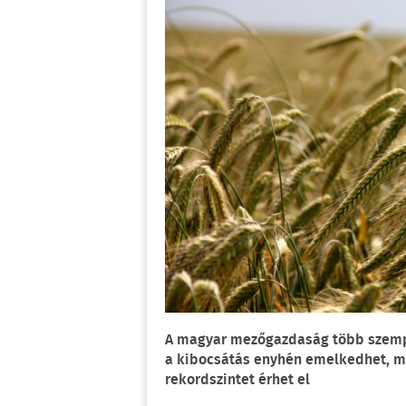
A magyar mezőgazdaság több szempo
a kibocsátás enyhén emelkedhet, me
rekordszintet érhet el