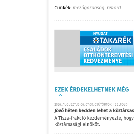
Címkék:
mezőgazdaság
,
rekord
EZEK ÉRDEKELHETNEK MÉG
2026. AUGUSZTUS 06. 07:00, CSÜTÖRTÖK | BELFÖLD
Jövő héten kedden lehet a köztársas
A Tisza-frakció kezdeményezte, hogy
köztársasági elnököt.