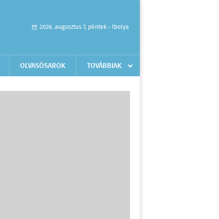
2026. augusztus 7, péntek - Ibolya
OLVASÓSAROK
TOVÁBBIAK