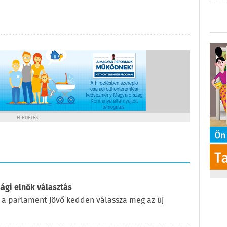
HIRDETÉS
ági elnök választás
 a parlament jövő kedden válassza meg az új