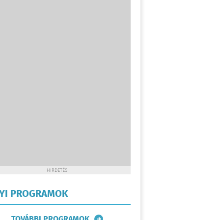
HIRDETÉS
LYI PROGRAMOK
TOVÁBBI PROGRAMOK