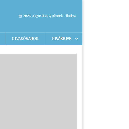
2026. augusztus 7, péntek - Ibolya
OLVASÓSAROK
TOVÁBBIAK