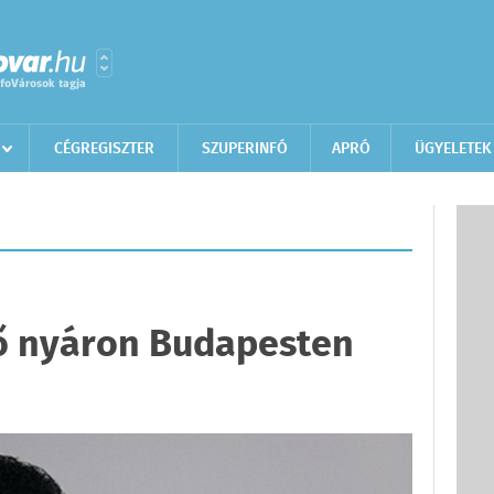
CÉGREGISZTER
SZUPERINFÓ
APRÓ
ÜGYELETEK
vő nyáron Budapesten