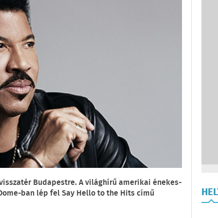
visszatér Budapestre. A világhírű amerikai énekes-
HE
Dome-ban lép fel Say Hello to the Hits című