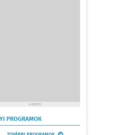
HIRDETÉS
LYI PROGRAMOK
TOVÁBBI PROGRAMOK