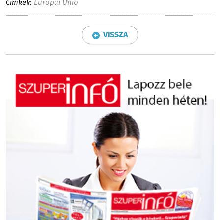
Címkék:
Európai Unió
VISSZA