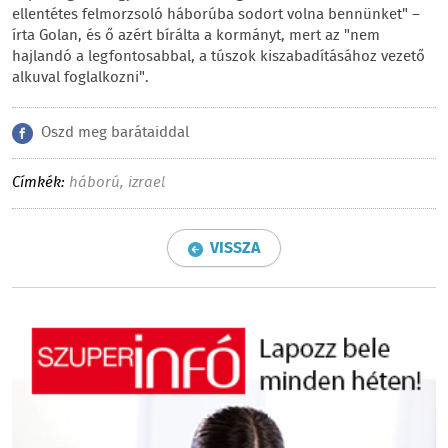
ellentétes felmorzsoló háborúba sodort volna bennünket" –
írta Golan, és ő azért bírálta a kormányt, mert az "nem
hajlandó a legfontosabbal, a túszok kiszabadításához vezető
alkuval foglalkozni".
Oszd meg barátaiddal
Címkék:
háború
,
izrael
VISSZA