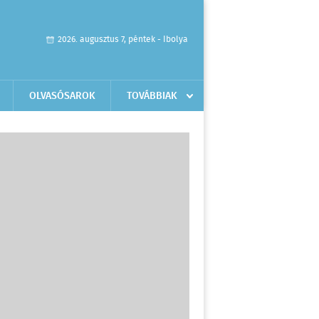
2026. augusztus 7, péntek - Ibolya
OLVASÓSAROK
TOVÁBBIAK