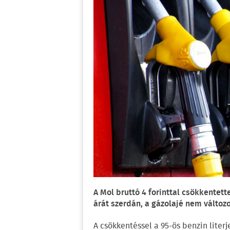
A Mol bruttó 4 forinttal csökkentet
árát szerdán, a gázolajé nem változo
A csökkentéssel a 95-ös benzin literje