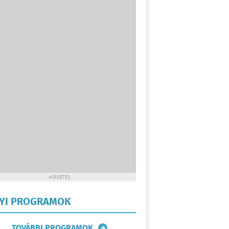
HIRDETÉS
LYI PROGRAMOK
TOVÁBBI PROGRAMOK