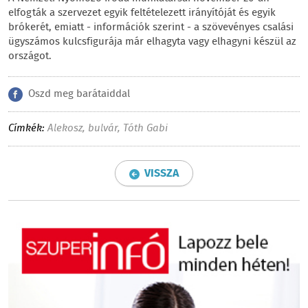
elfogták a szervezet egyik feltételezett irányítóját és egyik
brókerét, emiatt - információk szerint - a szövevényes csalási
ügyszámos kulcsfigurája már elhagyta vagy elhagyni készül az
országot.
Oszd meg barátaiddal
Címkék:
Alekosz
,
bulvár
,
Tóth Gabi
VISSZA