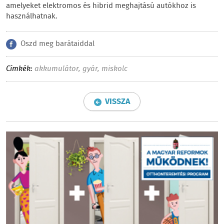
amelyeket elektromos és hibrid meghajtású autókhoz is
használhatnak.
Oszd meg barátaiddal
Címkék:
akkumulátor
,
gyár
,
miskolc
VISSZA