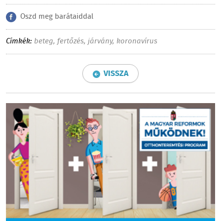
Oszd meg barátaiddal
Címkék:
beteg
,
fertőzés
,
járvány
,
koronavírus
VISSZA