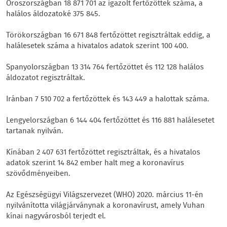
Oroszországban 18 871 701 az igazolt fertőzöttek száma, a
halálos áldozatoké 375 845.
Törökországban 16 671 848 fertőzöttet regisztráltak eddig, a
halálesetek száma a hivatalos adatok szerint 100 400.
Spanyolországban 13 314 764 fertőzöttet és 112 128 halálos
áldozatot regisztráltak.
Iránban 7 510 702 a fertőzöttek és 143 449 a halottak száma.
Lengyelországban 6 144 404 fertőzöttet és 116 881 halálesetet
tartanak nyilván.
Kínában 2 407 631 fertőzöttet regisztráltak, és a hivatalos
adatok szerint 14 842 ember halt meg a koronavírus
szövődményeiben.
Az Egészségügyi Világszervezet (WHO) 2020. március 11-én
nyilvánította világjárványnak a koronavírust, amely Vuhan
kínai nagyvárosból terjedt el.