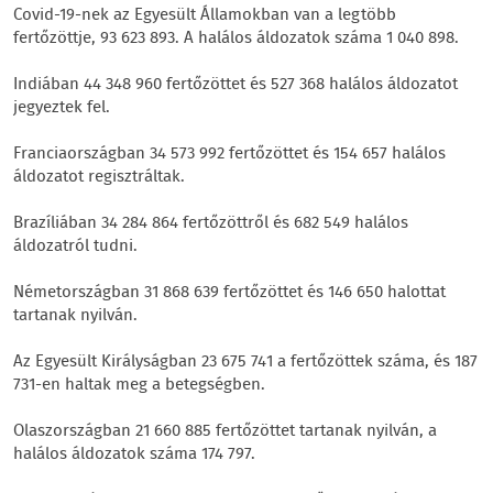
Covid-19-nek az Egyesült Államokban van a legtöbb
fertőzöttje, 93 623 893. A halálos áldozatok száma 1 040 898.
Indiában 44 348 960 fertőzöttet és 527 368 halálos áldozatot
jegyeztek fel.
Franciaországban 34 573 992 fertőzöttet és 154 657 halálos
áldozatot regisztráltak.
Brazíliában 34 284 864 fertőzöttről és 682 549 halálos
áldozatról tudni.
Németországban 31 868 639 fertőzöttet és 146 650 halottat
tartanak nyilván.
Az Egyesült Királyságban 23 675 741 a fertőzöttek száma, és 187
731-en haltak meg a betegségben.
Olaszországban 21 660 885 fertőzöttet tartanak nyilván, a
halálos áldozatok száma 174 797.