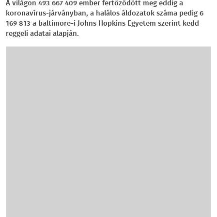
A világon 493 667 409 ember fertőződött meg eddig a
koronavírus-járványban, a halálos áldozatok száma pedig 6
169 813 a baltimore-i Johns Hopkins Egyetem szerint kedd
reggeli adatai alapján.