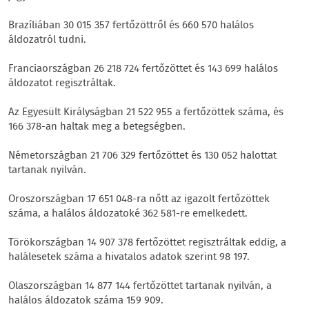
Brazíliában 30 015 357 fertőzöttről és 660 570 halálos
áldozatról tudni.
Franciaországban 26 218 724 fertőzöttet és 143 699 halálos
áldozatot regisztráltak.
Az Egyesült Királyságban 21 522 955 a fertőzöttek száma, és
166 378-an haltak meg a betegségben.
Németországban 21 706 329 fertőzöttet és 130 052 halottat
tartanak nyilván.
Oroszországban 17 651 048-ra nőtt az igazolt fertőzöttek
száma, a halálos áldozatoké 362 581-re emelkedett.
Törökországban 14 907 378 fertőzöttet regisztráltak eddig, a
halálesetek száma a hivatalos adatok szerint 98 197.
Olaszországban 14 877 144 fertőzöttet tartanak nyilván, a
halálos áldozatok száma 159 909.