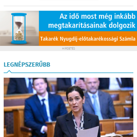
HIRDETÉS
LEGNÉPSZERŰBB