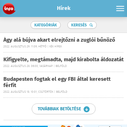
Hírek
KATEGÓRIÁK
KERESÉS
Ágy alá bújva akart elrejtőzni a zuglói bűnöző
2022. AUGUSZTUS 29. 11:09, HÉTFŐ | KÉK HÍREK
Kifigyelte, megtámadta, majd kirabolta áldozatát
2022. AUGUSZTUS 28. 06:00, VASÁRNAP | BELFÖLD
Budapesten fogtak el egy FBI által keresett
férfit
2022. AUGUSZTUS 18. 10:01, CSÜTÖRTÖK | BELFÖLD
TOVÁBBIAK BETÖLTÉSE