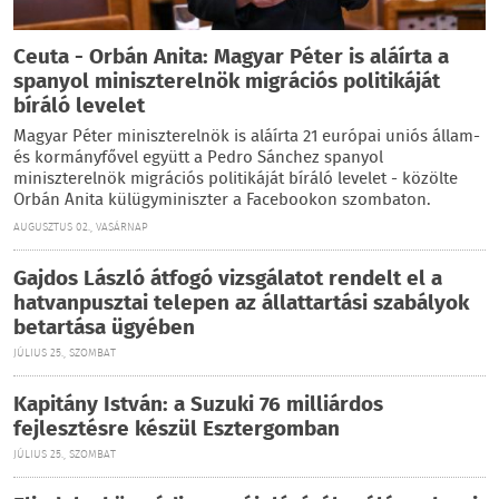
Ceuta - Orbán Anita: Magyar Péter is aláírta a
spanyol miniszterelnök migrációs politikáját
bíráló levelet
Magyar Péter miniszterelnök is aláírta 21 európai uniós állam-
és kormányfővel együtt a Pedro Sánchez spanyol
miniszterelnök migrációs politikáját bíráló levelet - közölte
Orbán Anita külügyminiszter a Facebookon szombaton.
AUGUSZTUS 02., VASÁRNAP
Gajdos László átfogó vizsgálatot rendelt el a
hatvanpusztai telepen az állattartási szabályok
betartása ügyében
JÚLIUS 25., SZOMBAT
Kapitány István: a Suzuki 76 milliárdos
fejlesztésre készül Esztergomban
JÚLIUS 25., SZOMBAT