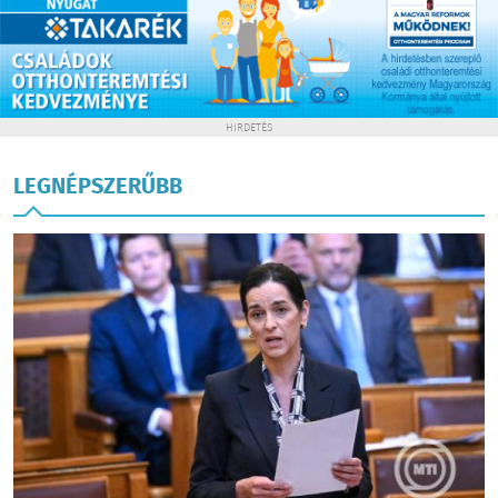
HIRDETÉS
LEGNÉPSZERŰBB