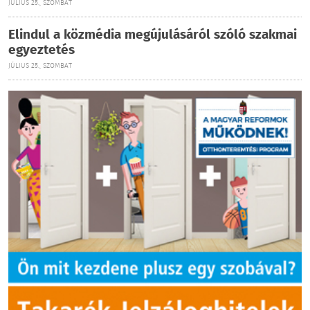
JÚLIUS 25., SZOMBAT
Elindul a közmédia megújulásáról szóló szakmai
egyeztetés
JÚLIUS 25., SZOMBAT