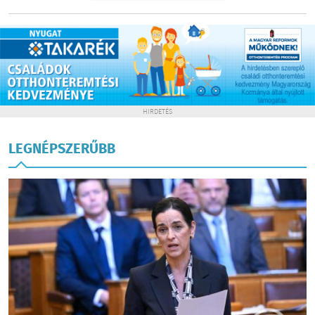
HIRDETÉS
LEGNÉPSZERŰBB