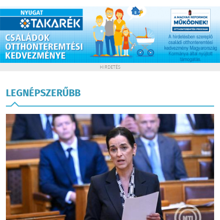
HIRDETÉS
LEGNÉPSZERŰBB