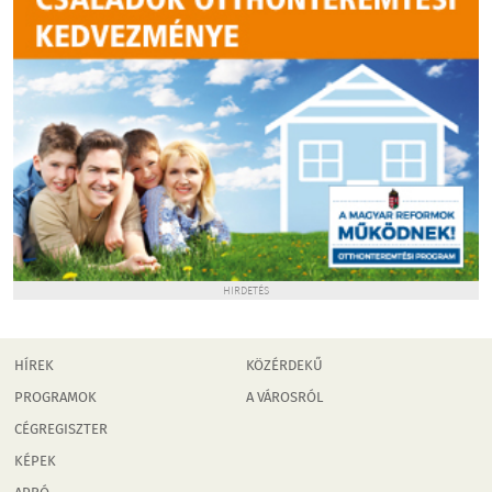
HIRDETÉS
HÍREK
KÖZÉRDEKŰ
PROGRAMOK
A VÁROSRÓL
CÉGREGISZTER
KÉPEK