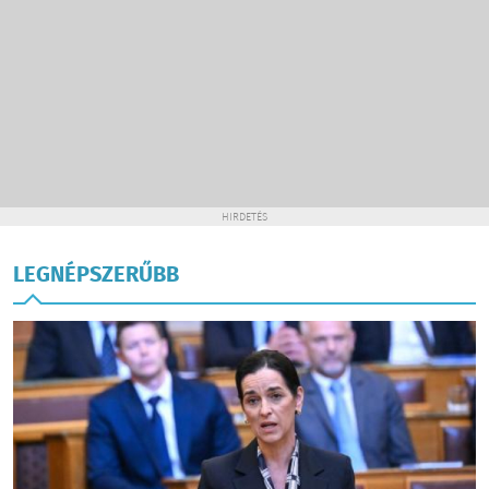
HIRDETÉS
LEGNÉPSZERŰBB